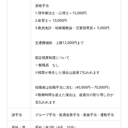
資格手当
1.理学療法士・心理士＋15,000円
2.保育士＋ 10,000円
3.教員免許・幼稚園教諭・児童指導員＋ 5,000円
交通費補助 上限12,000円まで
固定残業制度について
一般職員 なし
※残業が発生した場合は超過で払われます
役職者は役職手当に含む（40,000円～70,000円）
※勤務時間を超えた場合は、超過分の割り増し分が
支払われます
諸手当
グループ手当・処遇改善手当・家族手当・通勤手当
昇給・賞
昇給／年2回（4月、10月）