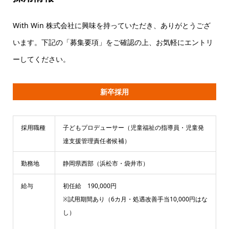
With Win 株式会社に興味を持っていただき、ありがとうござ
います。下記の「募集要項」をご確認の上、お気軽にエントリ
ーしてください。
新卒採用
採用職種
子どもプロデューサー（児童福祉の指導員・児童発
達支援管理責任者候補）
勤務地
静岡県西部（浜松市・袋井市）
給与
初任給 190,000円
※試用期間あり（6カ月・処遇改善手当10,000円はな
し）